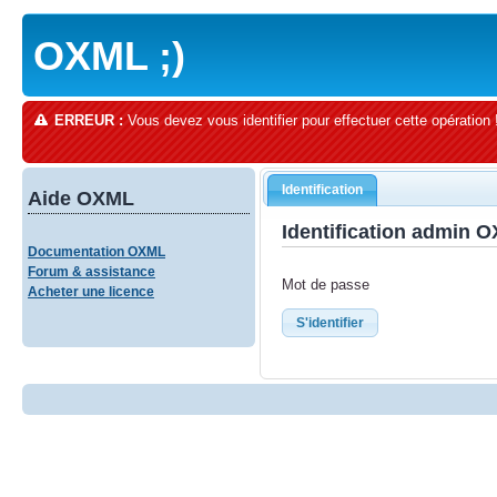
OXML ;)
ERREUR :
Vous devez vous identifier pour effectuer cette opération 
Identification
Aide OXML
Identification admin 
Documentation OXML
Forum & assistance
Mot de passe
Acheter une licence
S'identifier